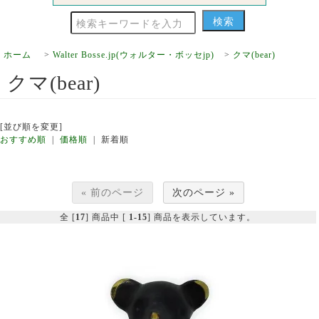
ホーム
>
Walter Bosse.jp(ウォルター・ボッセjp)
>
クマ(bear)
クマ(bear)
[並び順を変更]
おすすめ順
|
価格順
| 新着順
« 前のページ
次のページ »
全 [
17
] 商品中 [
1-15
] 商品を表示しています。