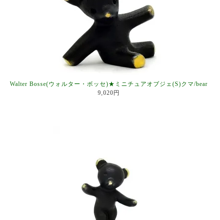
Walter Bosse(ウォルター・ボッセ)★ミニチュアオブジェ(S)クマ/bear
9,020円