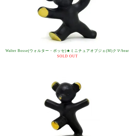
Walter Bosse(ウォルター・ボッセ)★ミニチュアオブジェ(M)クマ/bear
SOLD OUT