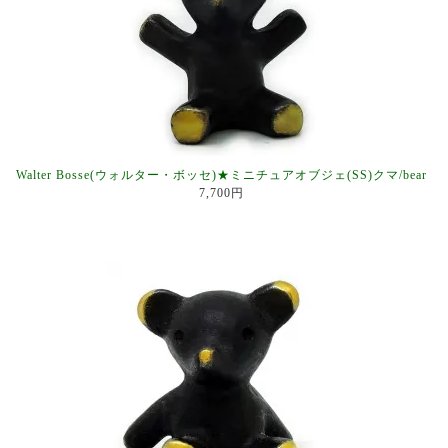
Walter Bosse(ウォルター・ボッセ)★ミニチュアオブジェ(SS)クマ/bear
7,700円