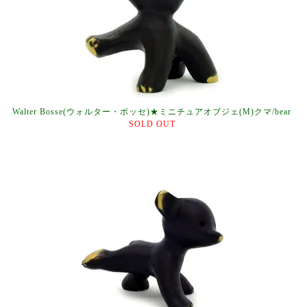
Walter Bosse(ウォルター・ボッセ)★ミニチュアオブジェ(M)クマ/bear
SOLD OUT