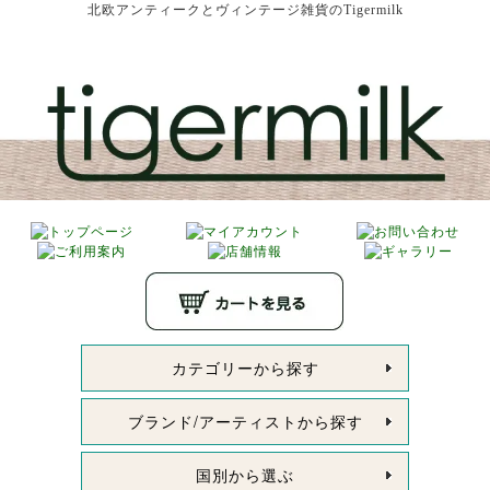
北欧アンティークとヴィンテージ雑貨のTigermilk
カテゴリーから探す
ブランド/アーティストから探す
国別から選ぶ