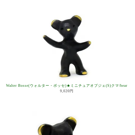
Walter Bosse(ウォルター・ボッセ)★ミニチュアオブジェ(S)クマ/bear
9,020円