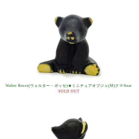
Walter Bosse(ウォルター・ボッセ)★ミニチュアオブジェ(M)クマ/bear
SOLD OUT