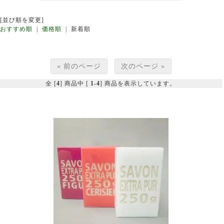
[並び順を変更]
おすすめ順
|
価格順
| 新着順
« 前のページ
次のページ »
全 [
4
] 商品中 [
1-4
] 商品を表示しています。