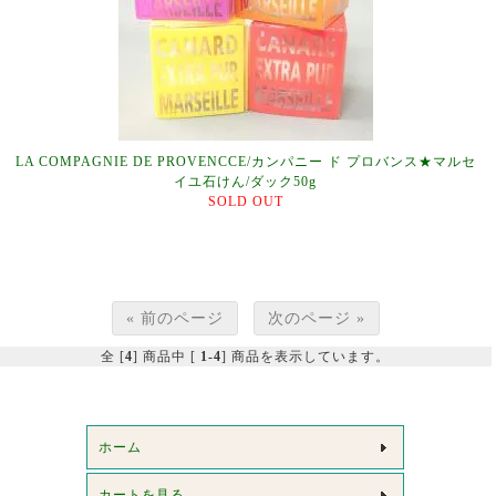
LA COMPAGNIE DE PROVENCCE/カンパニー ド プロバンス★マルセ
イユ石けん/ダック50g
SOLD OUT
« 前のページ
次のページ »
全 [
4
] 商品中 [
1-4
] 商品を表示しています。
ホーム
カートを見る