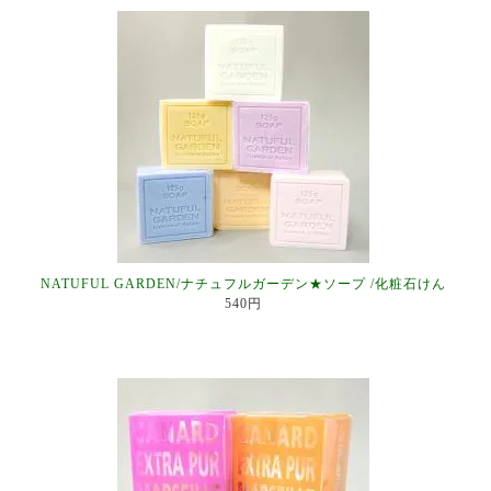
NATUFUL GARDEN/ナチュフルガーデン★ソープ /化粧石けん
540円