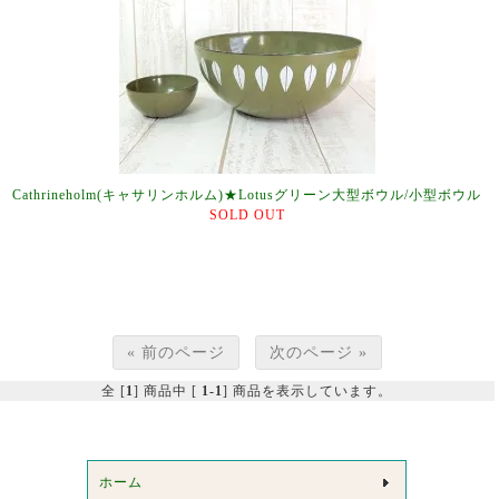
Cathrineholm(キャサリンホルム)★Lotusグリーン大型ボウル/小型ボウル
SOLD OUT
« 前のページ
次のページ »
全 [
1
] 商品中 [
1-1
] 商品を表示しています。
ホーム