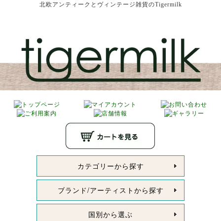
北欧アンティークとヴィンテージ雑貨のTigermilk
カテゴリーから探す
ブランド/アーティストから探す
国別から選ぶ