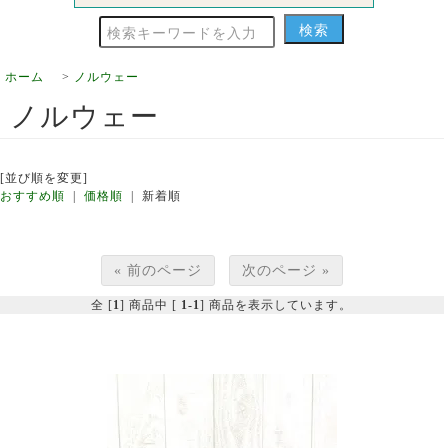
ホーム
>
ノルウェー
ノルウェー
[並び順を変更]
おすすめ順
|
価格順
| 新着順
« 前のページ
次のページ »
全 [
1
] 商品中 [
1-1
] 商品を表示しています。