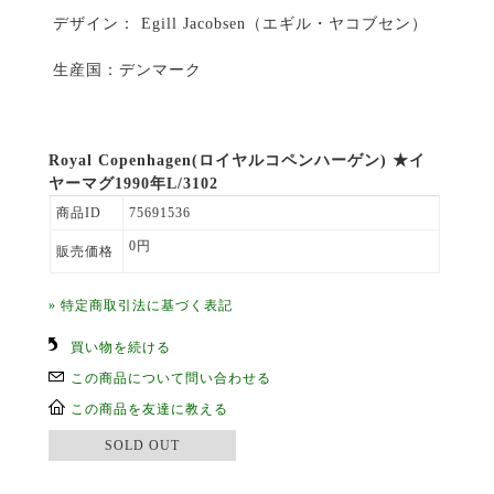
デザイン： Egill Jacobsen（エギル・ヤコブセン）
生産国：デンマーク
Royal Copenhagen(ロイヤルコペンハーゲン) ★イ
ヤーマグ1990年L/3102
商品ID
75691536
0円
販売価格
» 特定商取引法に基づく表記
買い物を続ける
この商品について問い合わせる
この商品を友達に教える
SOLD OUT