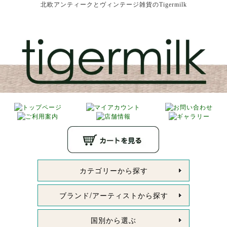
北欧アンティークとヴィンテージ雑貨のTigermilk
カテゴリーから探す
ブランド/アーティストから探す
国別から選ぶ