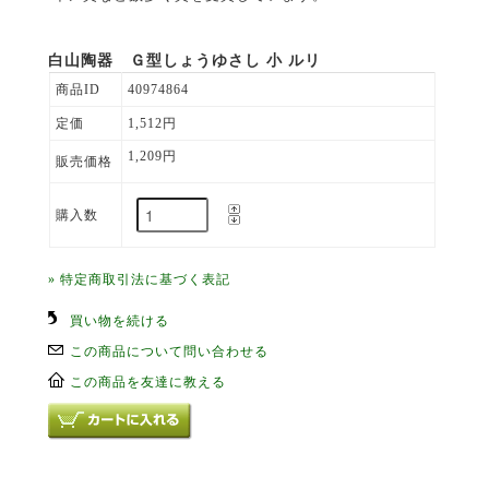
白山陶器 Ｇ型しょうゆさし 小 ルリ
商品ID
40974864
定価
1,512円
1,209円
販売価格
購入数
» 特定商取引法に基づく表記
買い物を続ける
この商品について問い合わせる
この商品を友達に教える