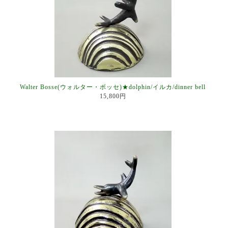
Walter Bosse(ウォルター・ボッセ)★dolphin/イルカ/dinner bell
15,800円