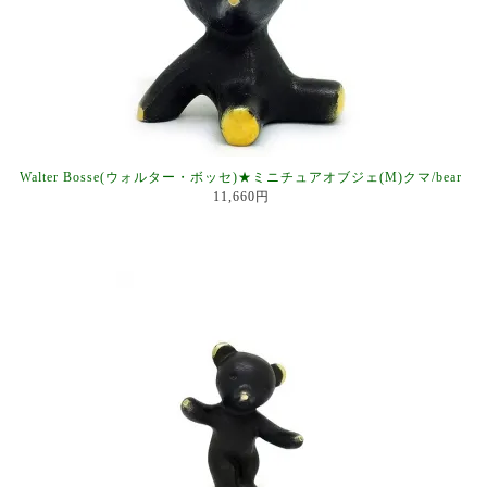
Walter Bosse(ウォルター・ボッセ)★ミニチュアオブジェ(M)クマ/bear
11,660円