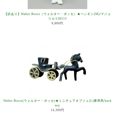
【訳あり】Walter Bosse（ウォルター・ボッセ）★ペンギン(M)/マジョ
リカ/130115
9,800円
Walter Bosse(ウォルター・ボッセ)★ミニチュアオブジェ(L)乗用馬/hack
ney
14,300円