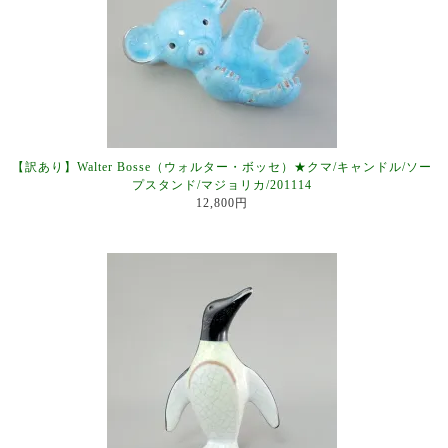
【訳あり】Walter Bosse（ウォルター・ボッセ）★クマ/キャンドル/ソー
プスタンド/マジョリカ/201114
12,800円