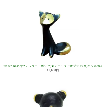
Walter Bosse(ウォルター・ボッセ)★ミニチュアオブジェ(M)キツネ/fox
11,660円