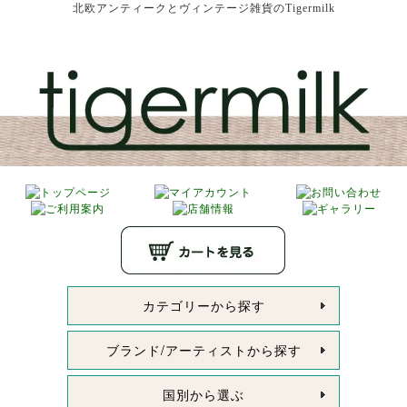
北欧アンティークとヴィンテージ雑貨のTigermilk
カテゴリーから探す
ブランド/アーティストから探す
国別から選ぶ