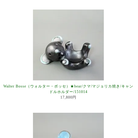
Walter Bosse（ウォルター・ボッセ）★bear/クマ/マジョリカ焼き/キャン
ドルホルダー/151014
17,800円