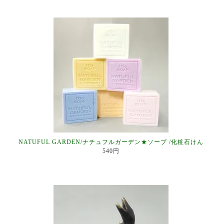
NATUFUL GARDEN/ナチュフルガーデン★ソープ /化粧石けん
540円