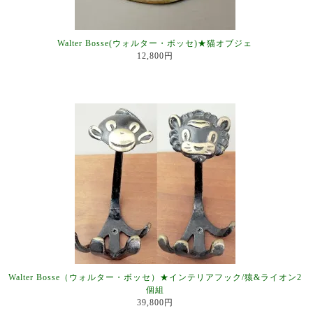
Walter Bosse(ウォルター・ボッセ)★猫オブジェ
12,800円
Walter Bosse（ウォルター・ボッセ）★インテリアフック/猿&ライオン2
個組
39,800円